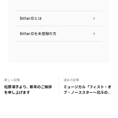
Bitfan IDとは
Bitfan IDを未登録の方
新しい記事
過去の記事
松原凜子より、新年のご挨拶
ミュージカル「フィスト・オ
を申し上げます
ブ・ノーススター～北斗の拳
～」 ライブ配信決定！