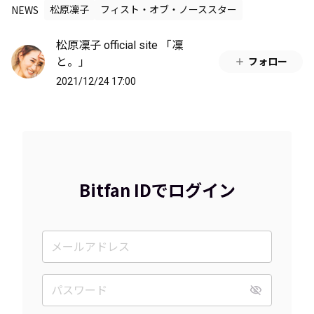
NEWS
松原凜子
フィスト・オブ・ノーススター
松原凜子 official site 「凜
と。」
フォロー
2021/12/24 17:00
Bitfan IDでログイン