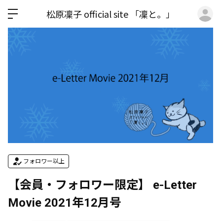
ロ
松原凜子 official site 「凜と。」
フォロワー以上
【会員・フォロワー限定】 e-Letter
Movie 2021年12月号