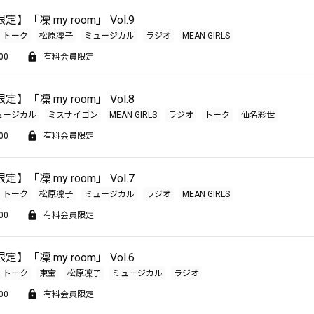
】「凜 my room」 Vol.9
トーク
松原凜子
ミュージカル
ラジオ
MEAN GIRLS
00
有料会員限定
】「凜 my room」 Vol.8
ュージカル
ミスサイゴン
MEAN GIRLS
ラジオ
トーク
仙名彩世
00
有料会員限定
】「凜 my room」 Vol.7
トーク
松原凜子
ミュージカル
ラジオ
MEAN GIRLS
00
有料会員限定
】「凜 my room」 Vol.6
トーク
東宝
松原凜子
ミュージカル
ラジオ
00
有料会員限定