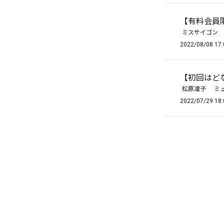
【有料会員限定
ミスサイゴン
2022/08/08 17:
【初回はどな
松原凜子
ミ
2022/07/29 18: