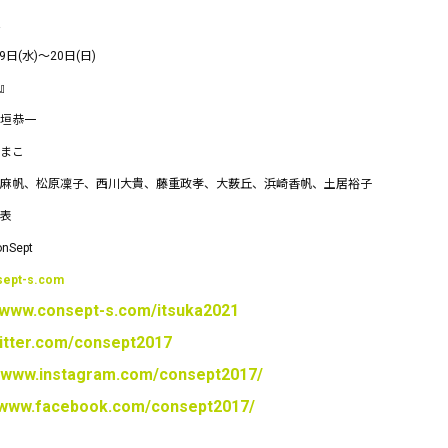
!
日(水)〜20日(日)
y』
垣恭一
まこ
麻帆、松原凜子、西川大貴、藤重政孝、大薮丘、浜崎香帆、土居裕子
表
Sept
sept-s.com
//www.consept-s.com/itsuka2021
witter.com/consept2017
//www.instagram.com/consept2017/
//www.facebook.com/consept2017/