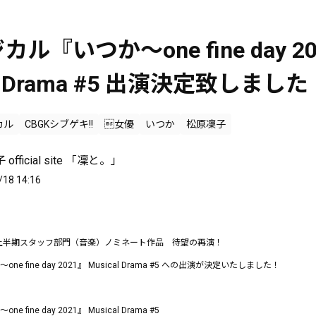
ル『いつか〜one fine day 2
al Drama #5 出演決定致しました
カル
CBGKシブゲキ!!
女優
いつか
松原凜子
official site 「凜と。」
/18 14:16
賞上半期スタッフ部門（音楽）ノミネート作品 待望の再演！
fine day 2021』 Musical Drama #5
への出演が決定いたしました！
fine day 2021』 Musical Drama #5