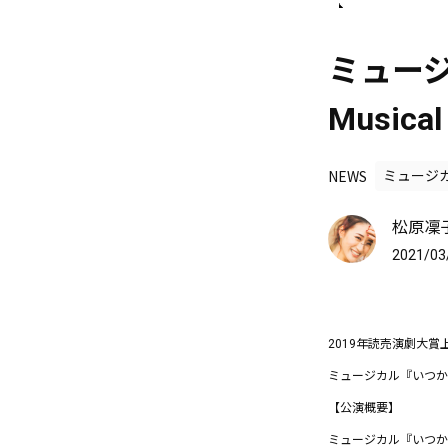
ミュージカ
Music
NEWS
ミュージ
松原凜子 
2021/03
2019年読売演劇大
ミュージカル『いつか〜one 
【公演概要】
ミュージカル『いつか〜one 