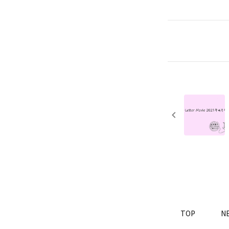
TOP
N