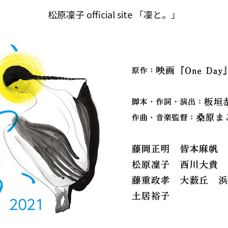
松原凜子 official site 「凜と。」