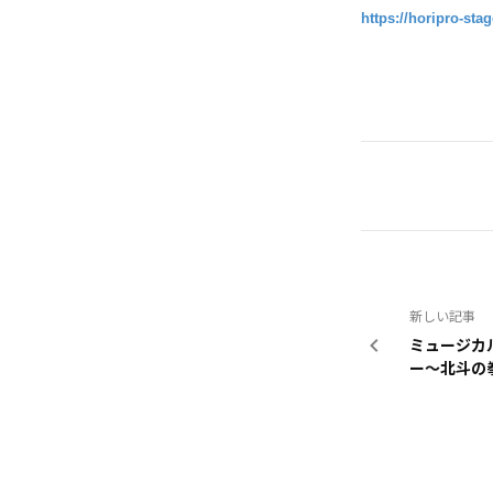
https://horipro-sta
新しい記事
ミュージカ