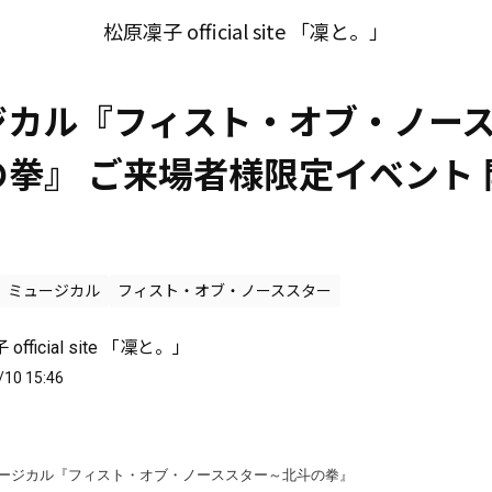
松原凜子 official site 「凜と。」
ジカル『フィスト・オブ・ノー
拳』 ご来場者様限定イベント 
ミュージカル
フィスト・オブ・ノーススター
official site 「凜と。」
/10 15:46
ージカル『フィスト・オブ・ノーススター～北斗の拳』