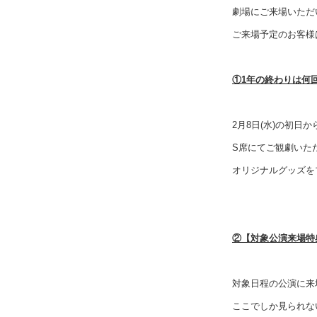
劇場にご来場いただ
ご来場予定のお客様
①1年の終わりは何
2月8日(水)の初日か
S席にてご観劇いた
オリジナルグッズを
②【対象公演来場特
対象日程の公演に来
ここでしか見られな