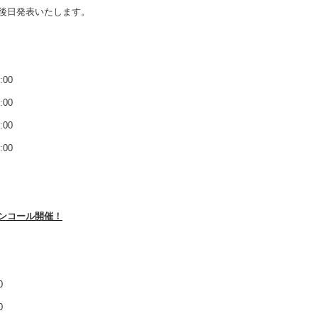
後日発表いたします。
00
00
00
00
ンコール開催！
0
0