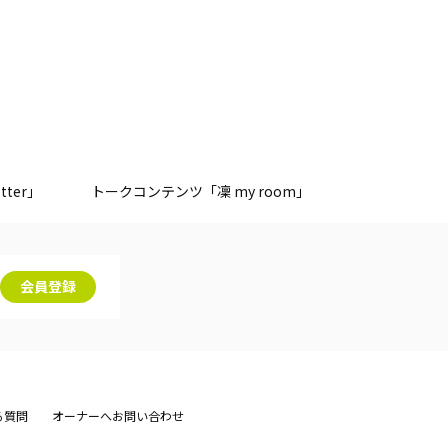
tter」
トークコンテンツ「凜 my room」
会員登録
る質問
オーナーへお問い合わせ