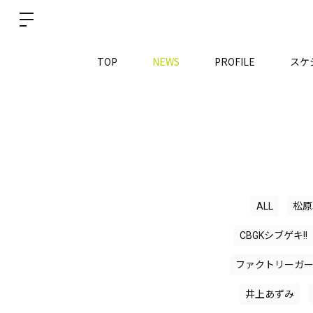
TOP
NEWS
PROFILE
スケ
ALL
松原
CBGKシブゲキ!!
ファクトリーガ
井上あずみ