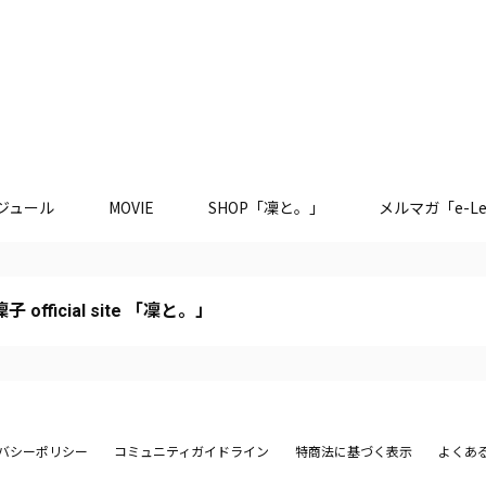
ジュール
MOVIE
SHOP「凜と。」
メルマガ「e-Le
 official site 「凜と。」
バシーポリシー
コミュニティガイドライン
特商法に基づく表示
よくあ