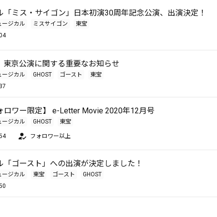
ル「ミス・サイゴン」日本初演30周年記念公演、出演決定！
ュージカル
ミスサイゴン
東宝
04
」東京公演に関する重要なお知らせ
ュージカル
GHOST
ゴースト
東宝
37
ー限定】 e-Letter Movie 2020年12月号
ュージカル
GHOST
東宝
54
フォロワー以上
ル「ゴースト」への出演が決定しました！
ュージカル
東宝
ゴースト
GHOST
50