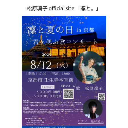
松原凜子 official site 「凜と。」