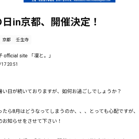
日in京都、開催決定！
京都
壬生寺
official site 「凜と。」
/17 20:51
暑い日が続いておりますが、如何お過ごしでしょうか？
ったら8月はどうなってしまうのか、、、とっても心配ですが、
のお知らせをさせて下さい！