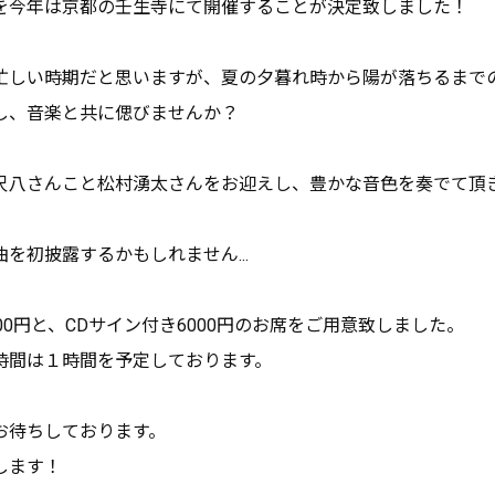
を今年は京都の壬生寺にて開催することが決定致しました！
忙しい時期だと思いますが、夏の夕暮れ時から陽が落ちるまで
し、音楽と共に偲びませんか？
尺八さんこと松村湧太さんをお迎えし、豊かな音色を奏でて頂
を初披露するかもしれません...
00円と、CDサイン付き6000円のお席をご用意致しました。
時間は１時間を予定しております。
お待ちしております。
します！