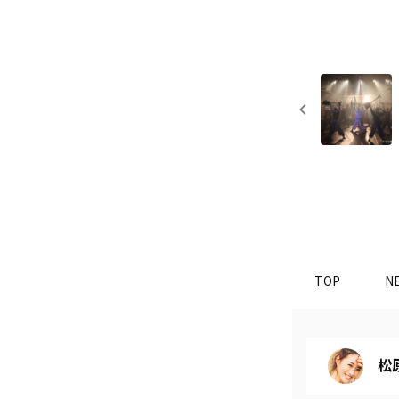
TOP
N
松原