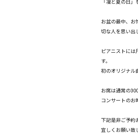
「凜と夏の日」
お盆の最中、お
切な人を思い出
ピアニストには
す。
初のオリジナル曲
お席は通常の30
コンサートのお
下記是非ご予約
宜しくお願い致