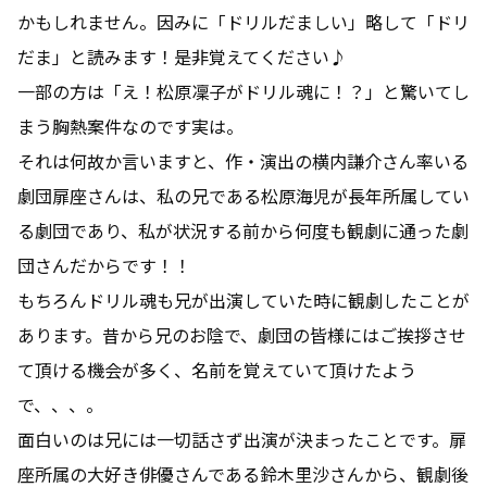
かもしれません。因みに「ドリルだましい」略して「ドリ
だま」と読みます！是非覚えてください♪
一部の方は「え！松原凜子がドリル魂に！？」と驚いてし
まう胸熱案件なのです実は。
それは何故か言いますと、作・演出の横内謙介さん率いる
劇団扉座さんは、私の兄である松原海児が長年所属してい
る劇団であり、私が状況する前から何度も観劇に通った劇
団さんだからです！！
もちろんドリル魂も兄が出演していた時に観劇したことが
あります。昔から兄のお陰で、劇団の皆様にはご挨拶させ
て頂ける機会が多く、名前を覚えていて頂けたよう
で、、、。
面白いのは兄には一切話さず出演が決まったことです。扉
座所属の大好き俳優さんである鈴木里沙さんから、観劇後