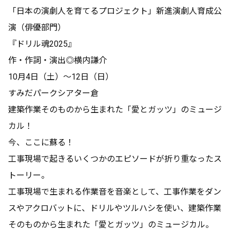
「日本の演劇人を育てるプロジェクト」新進演劇人育成公
演（俳優部門）
『ドリル魂2025』
作・作詞・演出◎横内謙介
10月4日（土）～12日（日）
すみだパークシアター倉
建築作業そのものから生まれた「愛とガッツ」のミュージ
カル！
今、ここに蘇る！
工事現場で起きるいくつかのエピソードが折り重なったス
トーリー。
工事現場で生まれる作業音を音楽として、工事作業をダン
スやアクロバットに、ドリルやツルハシを使い、建築作業
そのものから生まれた「愛とガッツ」のミュージカル。