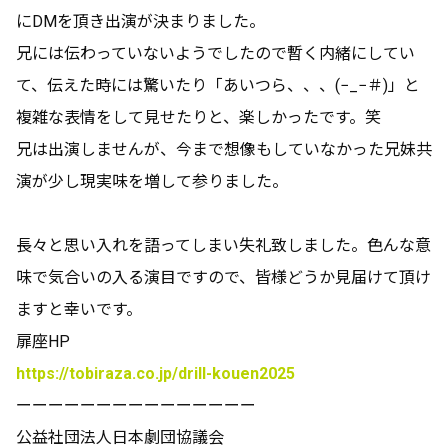
にDMを頂き出演が決まりました。
兄には伝わっていないようでしたので暫く内緒にしてい
て、伝えた時には驚いたり「あいつら、、、(−_−＃)」と
複雑な表情をして見せたりと、楽しかったです。笑
兄は出演しませんが、今まで想像もしていなかった兄妹共
演が少し現実味を増して参りました。
長々と思い入れを語ってしまい失礼致しました。色んな意
味で気合いの入る演目ですので、皆様どうか見届けて頂け
ますと幸いです。
扉座HP
https://tobiraza.co.jp/drill-kouen2025
ーーーーーーーーーーーーーーー
公益社団法人日本劇団協議会