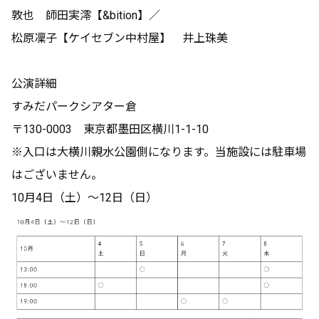
敦也 師田実澪【&bition】／
松原凜子【ケイセブン中村屋】 井上珠美
公演詳細
すみだパークシアター倉
〒130-0003 東京都墨田区横川1-1-10
※入口は大横川親水公園側になります。当施設には駐車場
はございません。
10月4日（土）～12日（日）